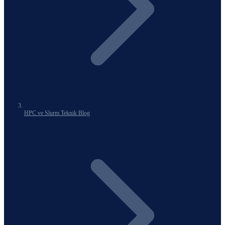
HPC ve Slurm Teknik Blog