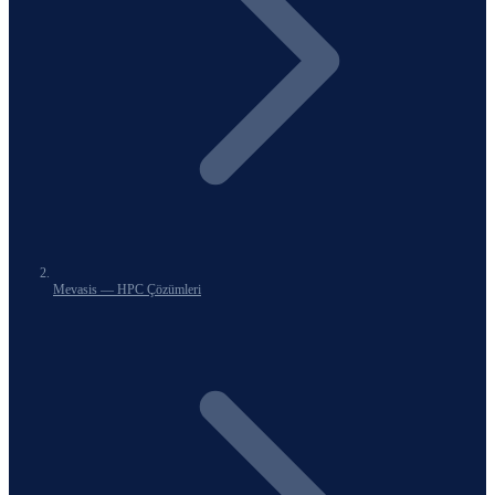
Mevasis — HPC Çözümleri