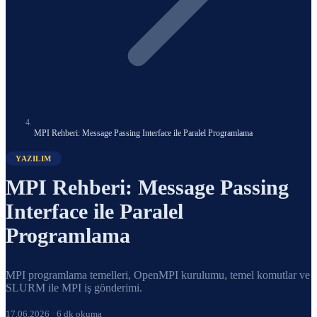
MPI Rehberi: Message Passing Interface ile Paralel Programlama
YAZILIM
MPI Rehberi: Message Passing
Interface ile Paralel
Programlama
MPI programlama temelleri, OpenMPI kurulumu, temel komutlar ve
SLURM ile MPI iş gönderimi.
17.06.2026
·
6 dk okuma