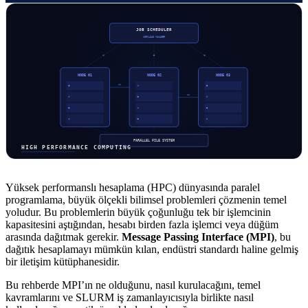
Yüksek performanslı hesaplama (HPC) dünyasında paralel
programlama, büyük ölçekli bilimsel problemleri çözmenin temel
yoludur. Bu problemlerin büyük çoğunluğu tek bir işlemcinin
kapasitesini aştığından, hesabı birden fazla işlemci veya düğüm
arasında dağıtmak gerekir.
Message Passing Interface (MPI)
, bu
dağıtık hesaplamayı mümkün kılan, endüstri standardı haline gelmiş
bir iletişim kütüphanesidir.
Bu rehberde MPI’ın ne olduğunu, nasıl kurulacağını, temel
kavramlarını ve SLURM iş zamanlayıcısıyla birlikte nasıl