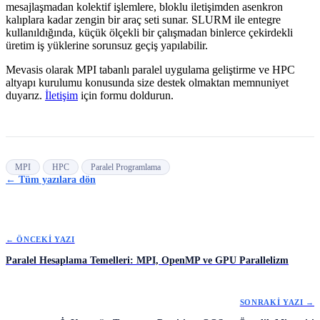
mesajlaşmadan kolektif işlemlere, bloklu iletişimden asenkron
kalıplara kadar zengin bir araç seti sunar. SLURM ile entegre
kullanıldığında, küçük ölçekli bir çalışmadan binlerce çekirdekli
üretim iş yüklerine sorunsuz geçiş yapılabilir.
Mevasis olarak MPI tabanlı paralel uygulama geliştirme ve HPC
altyapı kurulumu konusunda size destek olmaktan memnuniyet
duyarız.
İletişim
için formu doldurun.
MPI
HPC
Paralel Programlama
← Tüm yazılara dön
← ÖNCEKI YAZI
Paralel Hesaplama Temelleri: MPI, OpenMP ve GPU Parallelizm
SONRAKI YAZI →