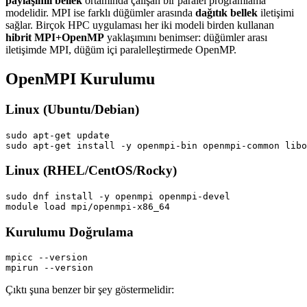
paylaşımlı bellek
ortamında çalışan bir paralel programlama
modelidir. MPI ise farklı düğümler arasında
dağıtık bellek
iletişimi
sağlar. Birçok HPC uygulaması her iki modeli birden kullanan
hibrit MPI+OpenMP
yaklaşımını benimser: düğümler arası
iletişimde MPI, düğüm içi paralelleştirmede OpenMP.
OpenMPI Kurulumu
Linux (Ubuntu/Debian)
Linux (RHEL/CentOS/Rocky)
Kurulumu Doğrulama
Çıktı şuna benzer bir şey göstermelidir: