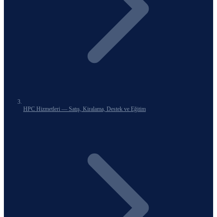
HPC Hizmetleri — Satış, Kiralama, Destek ve Eğitim