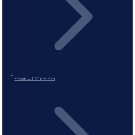
Mevasis — HPC Çözümleri