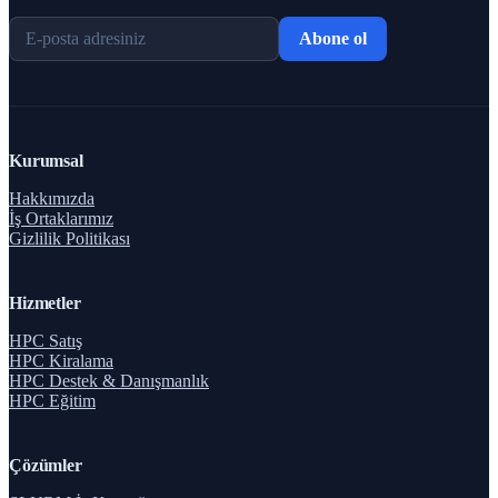
Abone ol
Kurumsal
Hakkımızda
İş Ortaklarımız
Gizlilik Politikası
Hizmetler
HPC Satış
HPC Kiralama
HPC Destek & Danışmanlık
HPC Eğitim
Çözümler