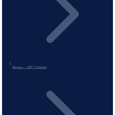
Mevasis — HPC Çözümleri