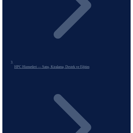
HPC Hizmetleri — Satış, Kiralama, Destek ve Eğitim