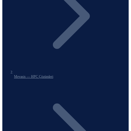
Mevasis — HPC Çözümleri