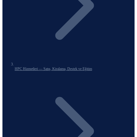
HPC Hizmetleri — Satış, Kiralama, Destek ve Eğitim