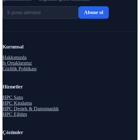
Abone ol
Kurumsal
Hakkımızda
İş Ortaklarımız
Gizlilik Politikası
Hizmetler
HPC Satış
HPC Kiralama
HPC Destek & Danışmanlık
HPC Eğitim
Çözümler