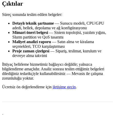
Çıktılar
Süreç sonunda teslim edilen belgeler:
Detaylı teknik şartname
— Sunucu modeli, CPU/GPU
adedi, bellek, depolama ve ağ konfigürasyonu
Mimari öneri belgesi
— Sistem topolojisi, yazılım yığını,
Slurm partition ve QoS tasarımı
Maliyet analizi raporu
— Satın alma ve kiralama
seçenekleri, TCO karşılaştırması
Proje zaman çizelgesi
— Sipariş, teslimat, kurulum ve
devreye alma takvimi
İhtiyaç belirleme hizmetimiz bağlayıcı değildir; yalnızca
bilgilendirme amaçlıdır. Analiz sonrası teslim ettiğimiz belgeleri
dilediğiniz tedarikçiyle kullanabilirsiniz — Mevasis ile çalışma
zorunluluğu yoktur.
Ücretsiz ön değerlendirme için
iletişime geçin
.