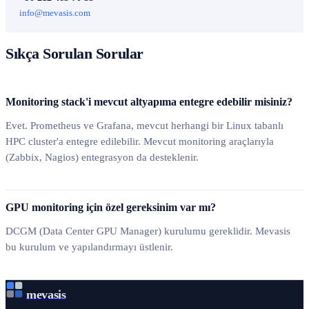
info@mevasis.com
Sıkça Sorulan Sorular
Monitoring stack'i mevcut altyapıma entegre edebilir misiniz?
Evet. Prometheus ve Grafana, mevcut herhangi bir Linux tabanlı
HPC cluster'a entegre edilebilir. Mevcut monitoring araçlarıyla
(Zabbix, Nagios) entegrasyon da desteklenir.
GPU monitoring için özel gereksinim var mı?
DCGM (Data Center GPU Manager) kurulumu gereklidir. Mevasis
bu kurulum ve yapılandırmayı üstlenir.
mevasis