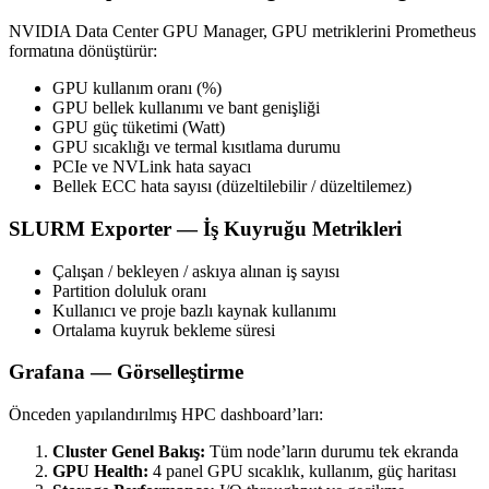
NVIDIA Data Center GPU Manager, GPU metriklerini Prometheus
formatına dönüştürür:
GPU kullanım oranı (%)
GPU bellek kullanımı ve bant genişliği
GPU güç tüketimi (Watt)
GPU sıcaklığı ve termal kısıtlama durumu
PCIe ve NVLink hata sayacı
Bellek ECC hata sayısı (düzeltilebilir / düzeltilemez)
SLURM Exporter — İş Kuyruğu Metrikleri
Çalışan / bekleyen / askıya alınan iş sayısı
Partition doluluk oranı
Kullanıcı ve proje bazlı kaynak kullanımı
Ortalama kuyruk bekleme süresi
Grafana — Görselleştirme
Önceden yapılandırılmış HPC dashboard’ları:
Cluster Genel Bakış:
Tüm node’ların durumu tek ekranda
GPU Health:
4 panel GPU sıcaklık, kullanım, güç haritası