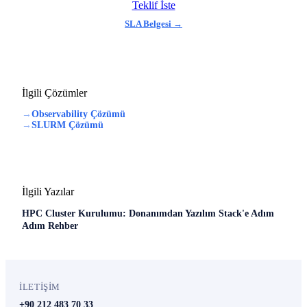
Teklif İste
SLA Belgesi →
İlgili Çözümler
→
Observability Çözümü
→
SLURM Çözümü
İlgili Yazılar
HPC Cluster Kurulumu: Donanımdan Yazılım Stack'e Adım
Adım Rehber
İLETIŞIM
+90 212 483 70 33