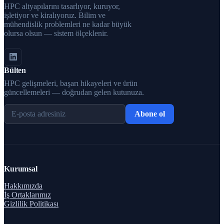
HPC altyapılarını tasarlıyor, kuruyor,
işletiyor ve kiralıyoruz. Bilim ve
mühendislik problemleri ne kadar büyük
olursa olsun — sistem ölçeklenir.
Bülten
HPC gelişmeleri, başarı hikayeleri ve ürün
güncellemeleri — doğrudan gelen kutunuza.
Abone ol
Kurumsal
Hakkımızda
İş Ortaklarımız
Gizlilik Politikası