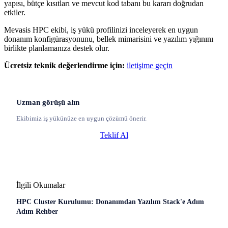
yapısı, bütçe kısıtları ve mevcut kod tabanı bu kararı doğrudan
etkiler.
Mevasis HPC ekibi, iş yükü profilinizi inceleyerek en uygun
donanım konfigürasyonunu, bellek mimarisini ve yazılım yığınını
birlikte planlamanıza destek olur.
Ücretsiz teknik değerlendirme için:
iletişime geçin
Uzman görüşü alın
Ekibimiz iş yükünüze en uygun çözümü önerir.
Teklif Al
İlgili Okumalar
HPC Cluster Kurulumu: Donanımdan Yazılım Stack'e Adım
Adım Rehber