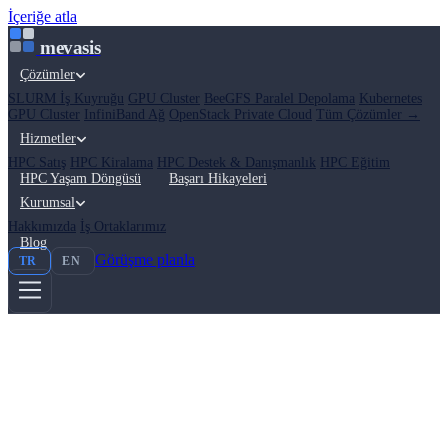
İçeriğe atla
mevasis
Çözümler
SLURM İş Kuyruğu
GPU Cluster
BeeGFS Paralel Depolama
Kubernetes
GPU Cluster
InfiniBand Ağ
OpenStack Private Cloud
Tüm Çözümler →
Hizmetler
HPC Satış
HPC Kiralama
HPC Destek & Danışmanlık
HPC Eğitim
HPC Yaşam Döngüsü
Başarı Hikayeleri
Kurumsal
Hakkımızda
İş Ortaklarımız
Blog
Görüşme planla
TR
EN