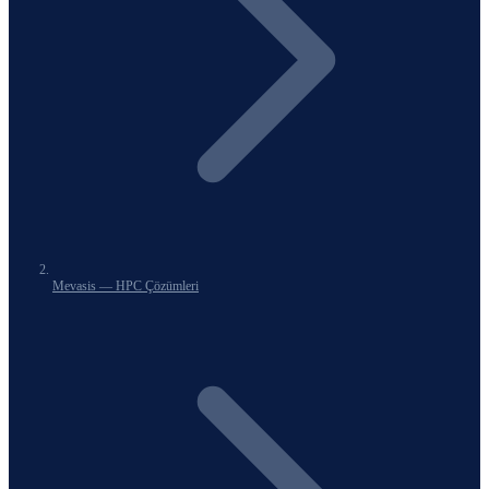
Mevasis — HPC Çözümleri