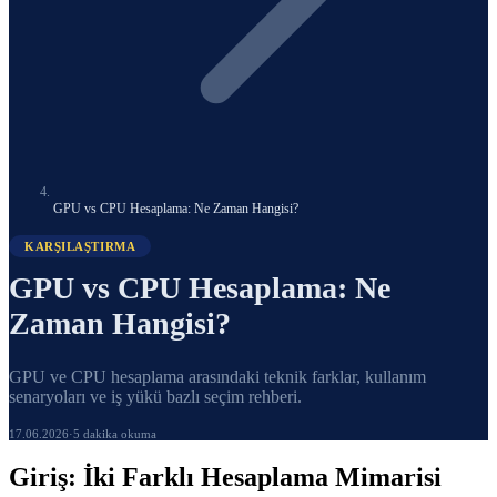
GPU vs CPU Hesaplama: Ne Zaman Hangisi?
KARŞILAŞTIRMA
GPU vs CPU Hesaplama: Ne
Zaman Hangisi?
GPU ve CPU hesaplama arasındaki teknik farklar, kullanım
senaryoları ve iş yükü bazlı seçim rehberi.
17.06.2026
·
5 dakika okuma
Giriş: İki Farklı Hesaplama Mimarisi