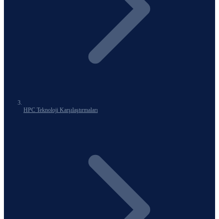
HPC Teknoloji Karşılaştırmaları