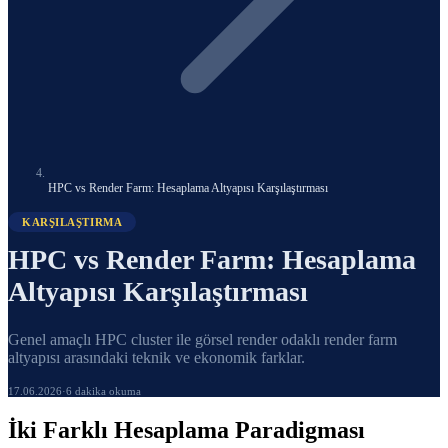
HPC vs Render Farm: Hesaplama Altyapısı Karşılaştırması
KARŞILAŞTIRMA
HPC vs Render Farm: Hesaplama
Altyapısı Karşılaştırması
Genel amaçlı HPC cluster ile görsel render odaklı render farm
altyapısı arasındaki teknik ve ekonomik farklar.
17.06.2026
·
6 dakika okuma
İki Farklı Hesaplama Paradigması