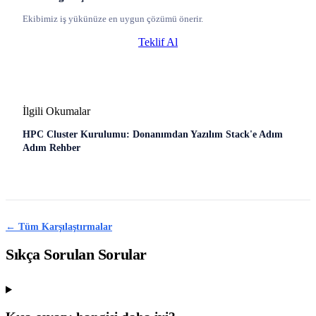
Ekibimiz iş yükünüze en uygun çözümü önerir.
Teklif Al
İlgili Okumalar
HPC Cluster Kurulumu: Donanımdan Yazılım Stack'e Adım
Adım Rehber
← Tüm Karşılaştırmalar
Sıkça Sorulan Sorular