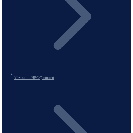
Mevasis — HPC Çözümleri