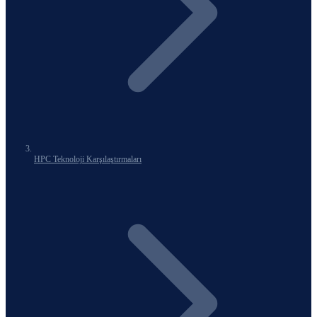
HPC Teknoloji Karşılaştırmaları