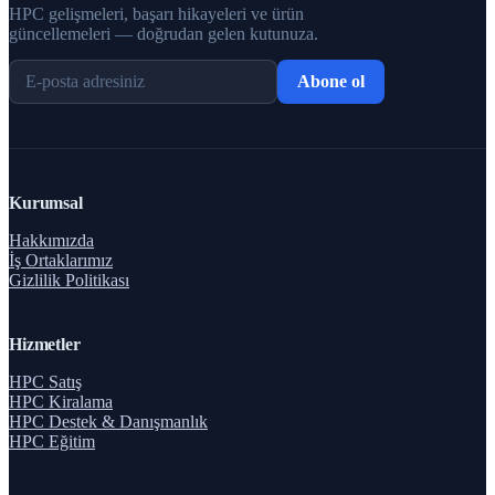
HPC gelişmeleri, başarı hikayeleri ve ürün
güncellemeleri — doğrudan gelen kutunuza.
Abone ol
Kurumsal
Hakkımızda
İş Ortaklarımız
Gizlilik Politikası
Hizmetler
HPC Satış
HPC Kiralama
HPC Destek & Danışmanlık
HPC Eğitim