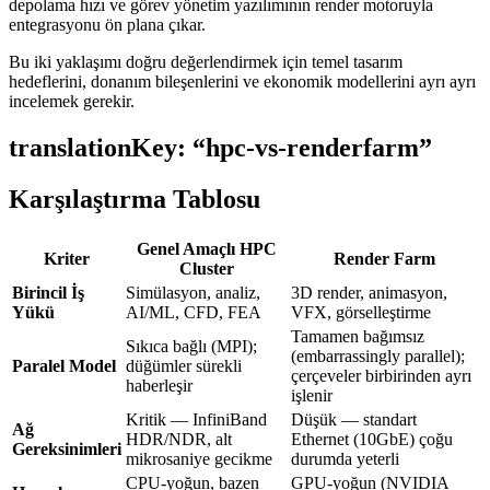
depolama hızı ve görev yönetim yazılımının render motoruyla
entegrasyonu ön plana çıkar.
Bu iki yaklaşımı doğru değerlendirmek için temel tasarım
hedeflerini, donanım bileşenlerini ve ekonomik modellerini ayrı ayrı
incelemek gerekir.
translationKey: “hpc-vs-renderfarm”
Karşılaştırma Tablosu
Genel Amaçlı HPC
Kriter
Render Farm
Cluster
Birincil İş
Simülasyon, analiz,
3D render, animasyon,
Yükü
AI/ML, CFD, FEA
VFX, görselleştirme
Tamamen bağımsız
Sıkıca bağlı (MPI);
(embarrassingly parallel);
Paralel Model
düğümler sürekli
çerçeveler birbirinden ayrı
haberleşir
işlenir
Kritik — InfiniBand
Düşük — standart
Ağ
HDR/NDR, alt
Ethernet (10GbE) çoğu
Gereksinimleri
mikrosaniye gecikme
durumda yeterli
CPU-yoğun, bazen
GPU-yoğun (NVIDIA