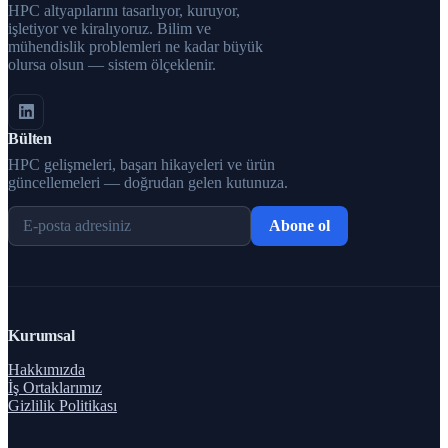
HPC altyapılarını tasarlıyor, kuruyor,
işletiyor ve kiralıyoruz. Bilim ve
mühendislik problemleri ne kadar büyük
olursa olsun — sistem ölçeklenir.
Bülten
HPC gelişmeleri, başarı hikayeleri ve ürün
güncellemeleri — doğrudan gelen kutunuza.
Abone ol
Kurumsal
Hakkımızda
İş Ortaklarımız
Gizlilik Politikası