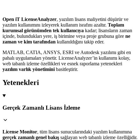
Open iT LicenseAnalyzer
, yazılım lisans maliyetini düşürür ve
yazılım kullanımını izleyerek kullanım israfını azaltır.
Toplam
kurumsal görünümden tek kullanıcıya
kadar; lisansların zaman
içinde, bulundukları yere, iş birimine veya proje grubuna göre
ne
zaman ve kim tarafından
kullanıldığını takip eder.
MATLAB, CATIA, ANSYS, ESRI ve Autodesk yazılımı gibi en
pahalı uygulamaları yönetir. LicenseAnalyzer’in kullanımı kolay,
web tabanlı izleme özellikleri ve esnek raporlama yetenekleri
yazılım varlık yönetimini
basitleştirir.
Yetenekleri
Gerçek Zamanlı Lisans İzleme
License Monitor
, tüm lisans sunucularındaki yazılım kullanımına
gerçek zamanlı genel bakış
sağlayan web tabanlı izleme özelliğidir.